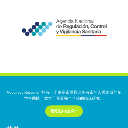
Accuracy Research 拥有一支由高素质且训练有素的人员组成的多
学科团队，致力于开展完全合规的临床研究。
需要更多信息吗？