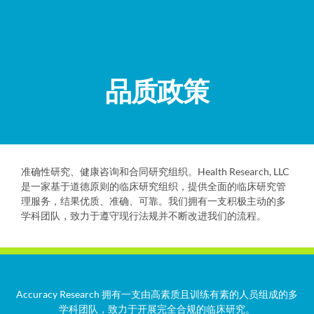
品质政策
准确性研究、健康咨询和合同研究组织。Health Research, LLC
是一家基于道德原则的临床研究组织，提供全面的临床研究管
理服务，结果优质、准确、可靠。我们拥有一支积极主动的多
学科团队，致力于遵守现行法规并不断改进我们的流程。
Accuracy Research 拥有一支由高素质且训练有素的人员组成的多
学科团队，致力于开展完全合规的临床研究。