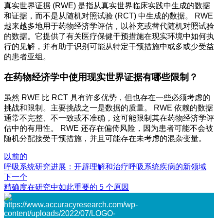
真实世界证据 (RWE) 是指从真实世界临床实践中生成的数据
和证据，而不是从随机对照试验 (RCT) 中生成的数据。 RWE
越来越多地用于药物经济学评估，以补充或替代随机对照试验
的数据。它提供了有关医疗保健干预措施在现实环境中如何执
行的见解，并有助于识别可能从特定干预措施中或多或少受益
的患者亚组。
在药物经济学中使用现实世界证据有哪些限制？
虽然 RWE 比 RCT 具有许多优势，但也存在一些必须考虑的
挑战和限制。主要挑战之一是数据的质量。 RWE 依赖的数据
通常不完整、不一致或不准确，这可能限制其在药物经济学评
估中的有用性。 RWE 还存在偏倚风险，因为患者可能不会被
随机分配接受干预措施，并且可能存在未考虑的混杂变量。
以前的
呼吸系统研究进展：开辟理解和治疗呼吸系统疾病的新领域
下一个
精确度在研究中如此重要的 5 个原因