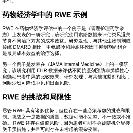
事件。
药物经济学中的 RWE 示例
RWE 在药物经济学评估中的一个例子是《管理护理药学杂
志》上发表的一项研究，该研究使用索赔数据来评估类风湿关
节炎不同治疗方案的成本效益。研究发现，与其他生物制剂或
传统 DMARD 相比，甲氨蝶呤和肿瘤坏死因子抑制剂的组合
是最具成本效益的治疗选择。
另一个例子是发表在《JAMA Internal Medicine》上的一项研
究，该研究利用 EHR 数据来评估不同抗凝剂预防非瓣膜性心
房颤动患者中风的比较效果。研究发现，与其他抗凝剂相比，
阿哌沙班可降低中风和出血风险。
RWE 的挑战和局限性
尽管 RWE 具有诸多优势，但也存在一些必须考虑的挑战和限
制。挑战之一是数据的质量，数据可能不完整、不一致或不准
确。 RWE 还存在偏倚风险，因为患者可能不会被随机分配接
受干预措施，并且可能存在未考虑的混杂变量。