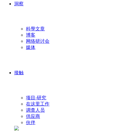
洞察
科學文章
博客
网络研讨会
媒体
接触
项目-研究
在这里工作
调查人员
供应商
伙伴