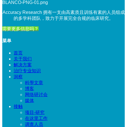
Accuracy Research 拥有一支由高素质且训练有素的人员组成
的多学科团队，致力于开展完全合规的临床研究。
需要更多信息吗？
菜单
首页
关于我们
解决方案
治疗专业知识
洞察
科學文章
博客
网络研讨会
媒体
接触
项目-研究
在这里工作
调查人员