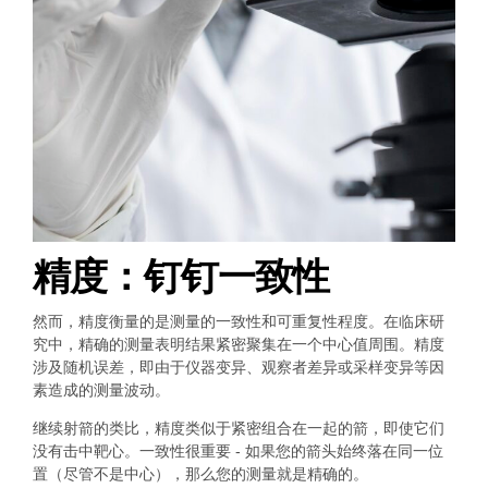
精度：钉钉一致性
然而，精度衡量的是测量的一致性和可重复性程度。在临床研
究中，精确的测量表明结果紧密聚集在一个中心值周围。精度
涉及随机误差，即由于仪器变异、观察者差异或采样变异等因
素造成的测量波动。
继续射箭的类比，精度类似于紧密组合在一起的箭，即使它们
没有击中靶心。一致性很重要 - 如果您的箭头始终落在同一位
置（尽管不是中心），那么您的测量就是精确的。